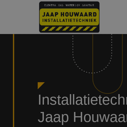
Installatietec
Jaap Houwaa