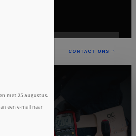
CONTACT ONS
 en met 25 augustus.
dan een e-mail naar