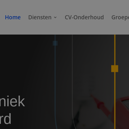
Home
Diensten
CV-Onderhoud
Groep
hniek
rd