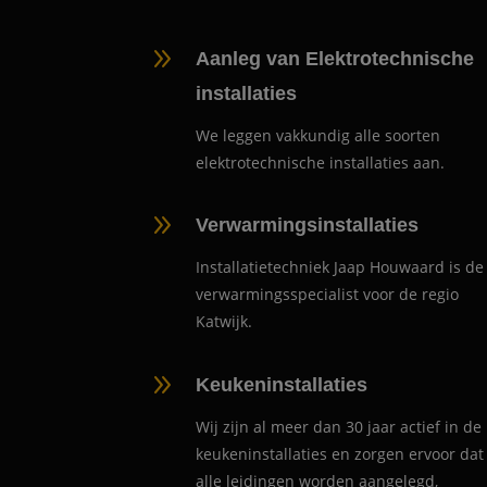
9
Aanleg van Elektrotechnische
installaties
We leggen vakkundig alle soorten
elektrotechnische installaties aan.
9
Verwarmingsinstallaties
Installatietechniek Jaap Houwaard is de
verwarmingsspecialist voor de regio
Katwijk.
9
Keukeninstallaties
Wij zijn al meer dan 30 jaar actief in de
keukeninstallaties en zorgen ervoor dat
alle leidingen worden aangelegd,