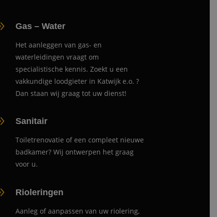
9
Gas – Water
Het aanleggen van gas- en
waterleidingen vraagt om
specialistische kennis. Zoekt u een
vakkundige loodgieter in Katwijk e.o. ?
Dan staan wij graag tot uw dienst!
9
Sanitair
Toiletrenovatie of een compleet nieuwe
badkamer? Wij ontwerpen het graag
voor u.
9
Rioleringen
Aanleg of aanpassen van uw riolering,