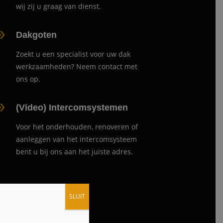
wij zij u graag van dienst.
9
Dakgoten
Zoekt u een specialist voor uw dak
werkzaamheden? Neem contact met
ons op.
9
(Video) Intercomsystemen
Voor het onderhouden, renoveren of
aanleggen van het intercomsysteem
bent u bij ons aan het juiste adres.
SLUIT