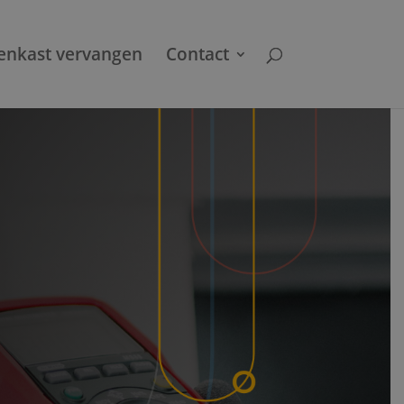
enkast vervangen
Contact