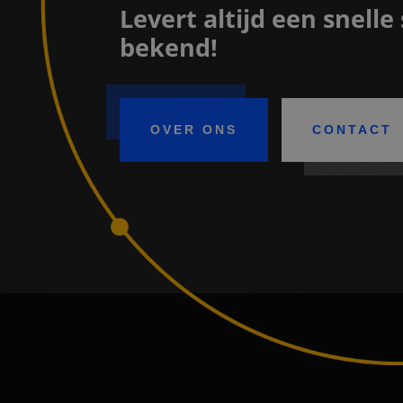
Levert altijd een snell
bekend!
OVER ONS
CONTACT