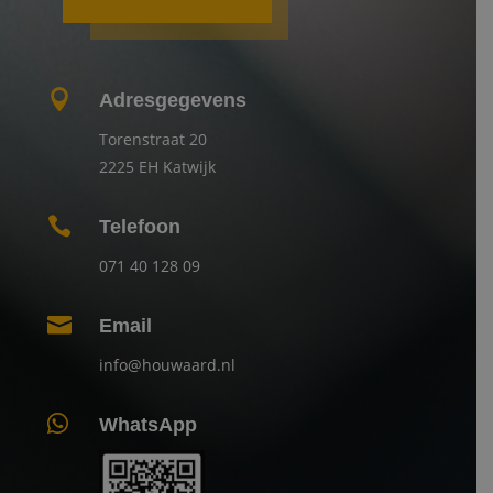

Adresgegevens
Torenstraat 20
2225 EH Katwijk

Telefoon
071 40 128 09

Email
info@houwaard.nl

WhatsApp